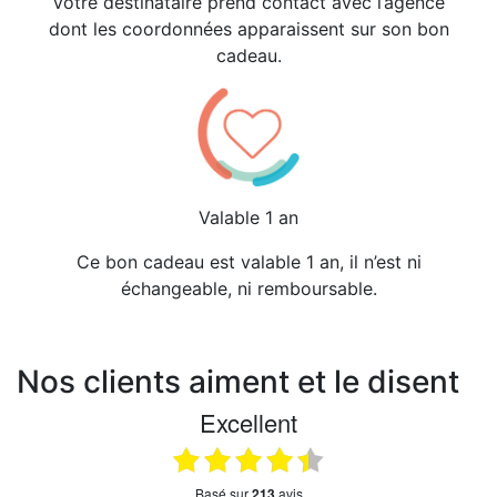
Votre destinataire prend contact avec l’agence
dont les coordonnées apparaissent sur son bon
cadeau.
Valable 1 an
Ce bon cadeau est valable 1 an, il n’est ni
échangeable, ni remboursable.
Nos clients aiment et le disent
Excellent
basé sur
213
avis