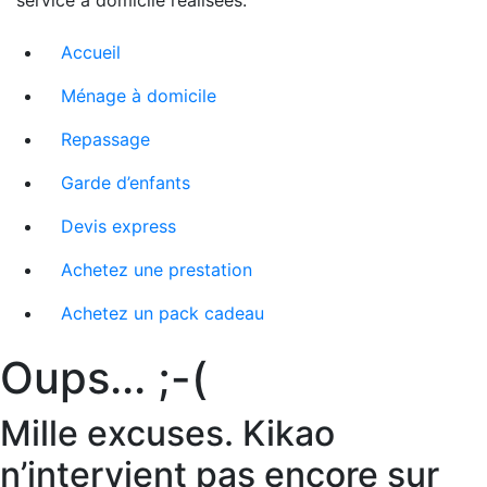
service à domicile réalisées.
Accueil
Ménage à domicile
Repassage
Garde d’enfants
Devis express
Achetez une prestation
Achetez un pack cadeau
Oups... ;-(
Mille excuses. Kikao
n’intervient pas encore sur