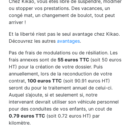
Chez Kikao, vous êtes libre de suspendre, modifier
ou stopper vos prestations. Des vacances, un
congé mat, un changement de boulot, tout peut
arriver !
Et la liberté n’est pas le seul avantage chez Kikao.
Découvrez les autres
avantages
.
Pas de frais de modulations ou de résiliation. Les
frais annexes sont de
55 euros
TTC
(soit 50 euros
HT) pour la création de votre dossier. Puis
annuellement, lors de la reconduction de votre
contrat,
100 euros TTC
(soit 90.91 euros HT)
seront du pour le traitement annuel de celui-ci.
Auquel s’ajoute, si et seulement si, notre
intervenant devrait utiliser son véhicule personnel
pour des conduites de vos enfants, un cout de
0.79 euros TTC
(soit 0.72 euros HT) par
kilomètre.