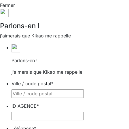
Fermer
Parlons-en !
j'aimerais que Kikao me rappelle
Parlons-en !
j'aimerais que Kikao me rappelle
Ville / code postal
*
ID AGENCE
*
Téléphone
*