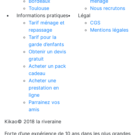
Bordeaux
ménage
Toulouse
Nous recrutons
Informations pratiques
Légal
Tarif ménage et
CGS
repassage
Mentions légales
Tarif pour la
garde d’enfants
Obtenir un devis
gratuit
Acheter un pack
cadeau
Acheter une
prestation en
ligne
Parrainez vos
amis
Kikao© 2018 la riveraine
Forte d’une expérience de 10 ans dans les plus grandes