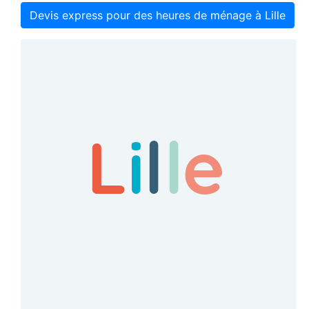
Devis express pour des heures de ménage à Lille