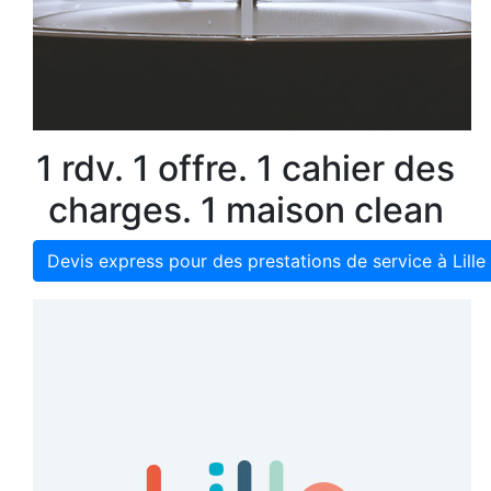
1 rdv. 1 offre. 1 cahier des
charges. 1 maison clean
Devis express pour des prestations de service à Lille