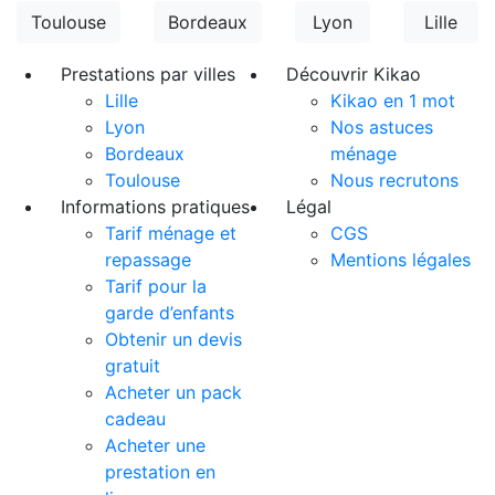
Toulouse
Bordeaux
Lyon
Lille
Prestations par villes
Découvrir Kikao
Lille
Kikao en 1 mot
Lyon
Nos astuces
Bordeaux
ménage
Toulouse
Nous recrutons
Informations pratiques
Légal
Tarif ménage et
CGS
repassage
Mentions légales
Tarif pour la
garde d’enfants
Obtenir un devis
gratuit
Acheter un pack
cadeau
Acheter une
prestation en