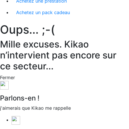
Achetez une prestation
Achetez un pack cadeau
Oups... ;-(
Mille excuses. Kikao
n’intervient pas encore sur
ce secteur...
Fermer
Parlons-en !
j'aimerais que Kikao me rappelle