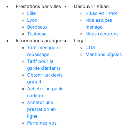
Prestations par villes
Découvrir Kikao
Lille
Kikao en 1 mot
Lyon
Nos astuces
Bordeaux
ménage
Toulouse
Nous recrutons
Informations pratiques
Légal
Tarif ménage et
CGS
repassage
Mentions légales
Tarif pour la
garde d’enfants
Obtenir un devis
gratuit
Acheter un pack
cadeau
Acheter une
prestation en
ligne
Parrainez vos