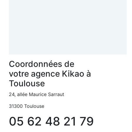
Coordonnées de
votre agence Kikao à
Toulouse
24, allée Maurice Sarraut
31300 Toulouse
05 62 48 21 79