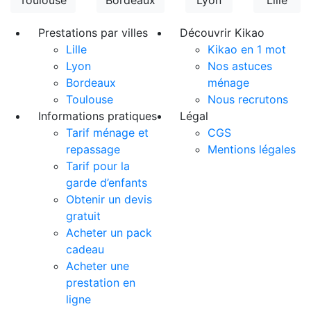
Toulouse
Bordeaux
Lyon
Lille
Prestations par villes
Découvrir Kikao
Lille
Kikao en 1 mot
Lyon
Nos astuces
Bordeaux
ménage
Toulouse
Nous recrutons
Informations pratiques
Légal
Tarif ménage et
CGS
repassage
Mentions légales
Tarif pour la
garde d’enfants
Obtenir un devis
gratuit
Acheter un pack
cadeau
Acheter une
prestation en
ligne