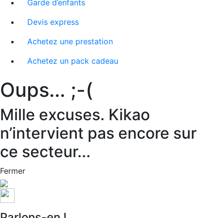
Garde d’enfants
Devis express
Achetez une prestation
Achetez un pack cadeau
Oups... ;-(
Mille excuses. Kikao
n’intervient pas encore sur
ce secteur...
Fermer
Parlons-en !