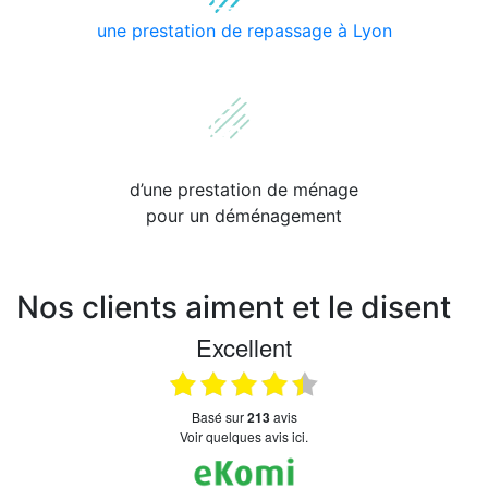
une prestation de repassage à Lyon
d’une prestation de ménage
pour un déménagement
Nos clients aiment et le disent
Excellent
basé sur
213
avis
Voir quelques avis ici.