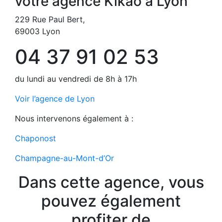
votre agence Kikao à Lyon
229 Rue Paul Bert,
69003 Lyon
04 37 91 02 53
du lundi au vendredi de 8h à 17h
Voir l’agence de Lyon
Nous intervenons également à :
Chaponost
Champagne-au-Mont-d’Or
Dans cette agence, vous
pouvez également
profiter de