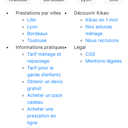
Prestations par villes
Découvrir Kikao
Lille
Kikao en 1 mot
Lyon
Nos astuces
Bordeaux
ménage
Toulouse
Nous recrutons
Informations pratiques
Légal
Tarif ménage et
CGS
repassage
Mentions légales
Tarif pour la
garde d’enfants
Obtenir un devis
gratuit
Acheter un pack
cadeau
Acheter une
prestation en
ligne